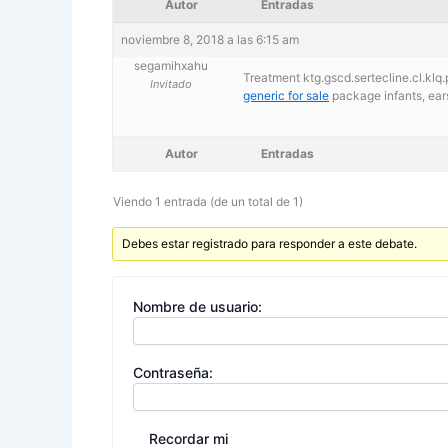
Autor
Entradas
noviembre 8, 2018 a las 6:15 am
segamihxahu
Treatment ktg.gscd.sertecline.cl.klq.
Invitado
generic for sale
package infants, ear
Autor
Entradas
Viendo 1 entrada (de un total de 1)
Debes estar registrado para responder a este debate.
Nombre de usuario:
Contraseña:
Recordar mi