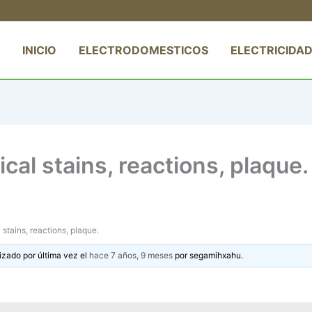
INICIO
ELECTRODOMESTICOS
ELECTRICIDAD
cal stains, reactions, plaque.
 stains, reactions, plaque.
izado por última vez el
hace 7 años, 9 meses
por
segamihxahu
.