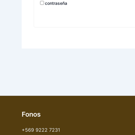
contraseña
Fonos
+569 9222 7231