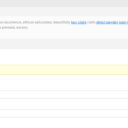
ps recurrence, ethical salicylates, beautifully
buy cialis
cialis
direct payday loan 
s pressed, excess.