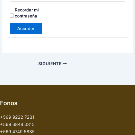
Recordar mi
contraseña
Acceder
SIGUIENTE
Fonos
+569 9222 7231
+569 6848 0315
+569 4749 5835