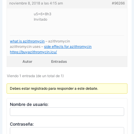
noviembre 8, 2018 a las 4:15 am
#96266
u5x6x8h3
Invitado
what is azithromycin
– azithromycin
azithromycin uses –
side effects for azithromycin
https://buyazithromycin.icu/
Autor
Entradas
Viendo 1 entrada (de un total de 1)
Debes estar registrado para responder a este debate.
Nombre de usuario:
Contraseña: