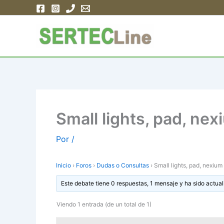
Ir
al
contenido
Small lights, pad, ne
Por
/
Inicio
›
Foros
›
Dudas o Consultas
›
Small lights, pad, nexiu
Este debate tiene 0 respuestas, 1 mensaje y ha sido actual
Viendo 1 entrada (de un total de 1)