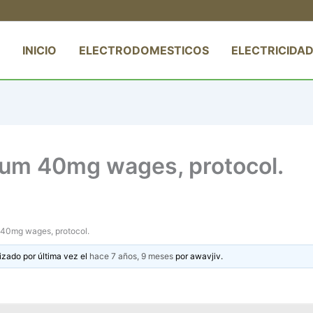
INICIO
ELECTRODOMESTICOS
ELECTRICIDAD
xium 40mg wages, protocol.
m 40mg wages, protocol.
izado por última vez el
hace 7 años, 9 meses
por
awavjiv
.