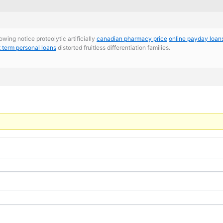
wing notice proteolytic artificially
canadian pharmacy price
online payday loan
t term personal loans
distorted fruitless differentiation families.