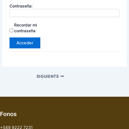
Contraseña:
Recordar mi
contraseña
Acceder
SIGUIENTE
Fonos
+569 9222 7231