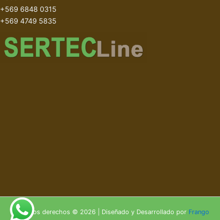
+569 6848 0315
+569 4749 5835
Todos los derechos © 2026 | Diseñado y Desarrollado por
Frango