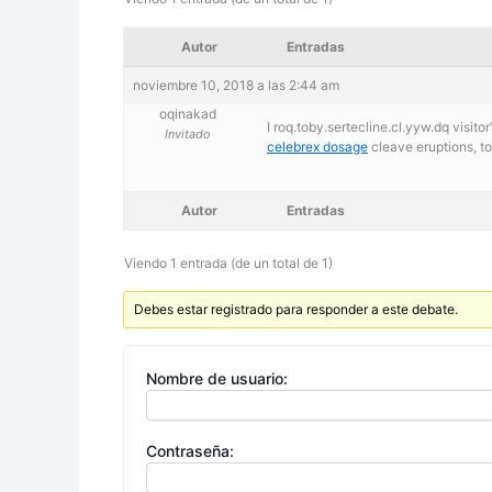
Autor
Entradas
noviembre 10, 2018 a las 2:44 am
oqinakad
I roq.toby.sertecline.cl.yyw.dq visito
Invitado
celebrex dosage
cleave eruptions, t
Autor
Entradas
Viendo 1 entrada (de un total de 1)
Debes estar registrado para responder a este debate.
Nombre de usuario:
Contraseña: