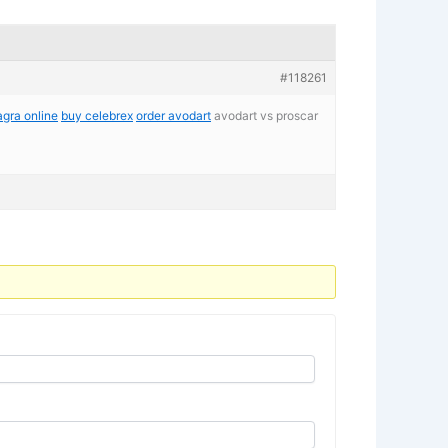
#118261
agra online
buy celebrex
order avodart
avodart vs proscar