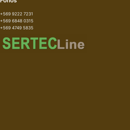
Fonos
+569 9222 7231
+569 6848 0315
+569 4749 5835