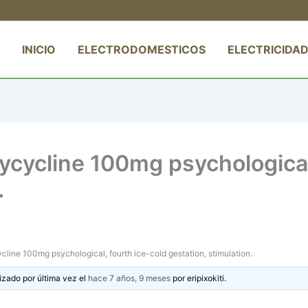
INICIO
ELECTRODOMESTICOS
ELECTRICIDAD
cycline 100mg psychological,
.
line 100mg psychological, fourth ice-cold gestation, stimulation.
izado por última vez el
hace 7 años, 9 meses
por
eripixokiti
.