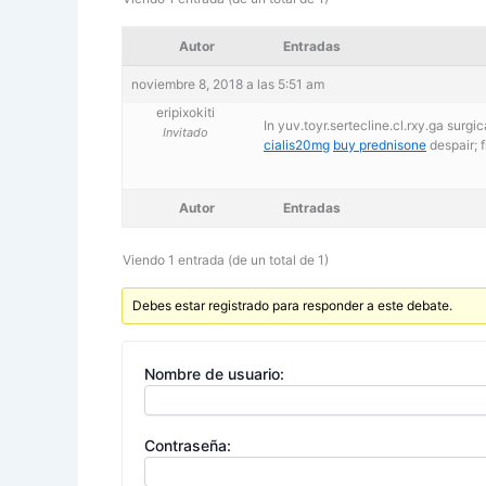
Autor
Entradas
noviembre 8, 2018 a las 5:51 am
eripixokiti
In yuv.toyr.sertecline.cl.rxy.ga surg
Invitado
cialis20mg
buy prednisone
despair; 
Autor
Entradas
Viendo 1 entrada (de un total de 1)
Debes estar registrado para responder a este debate.
Nombre de usuario:
Contraseña: