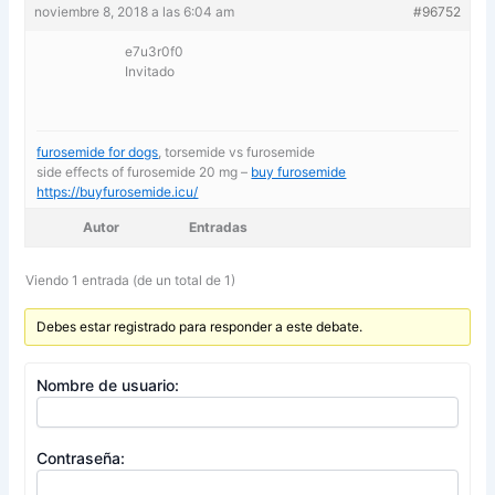
noviembre 8, 2018 a las 6:04 am
#96752
e7u3r0f0
Invitado
furosemide for dogs
, torsemide vs furosemide
side effects of furosemide 20 mg –
buy furosemide
https://buyfurosemide.icu/
Autor
Entradas
Viendo 1 entrada (de un total de 1)
Debes estar registrado para responder a este debate.
Nombre de usuario:
Contraseña: