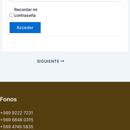
Recordar mi
contraseña
Acceder
SIGUIENTE
Fonos
+569 9222 7231
+569 6848 0315
+569 4749 5835