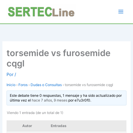
Ir
al
contenido
torsemide vs furosemide
cqgl
Por
/
Inicio
›
Foros
›
Dudas o Consultas
›
torsemide vs furosemide cqgl
Este debate tiene 0 respuestas, 1 mensaje y ha sido actualizado por
última vez el
hace 7 años, 9 meses
por
e7u3r0f0
.
Viendo 1 entrada (de un total de 1)
Autor
Entradas