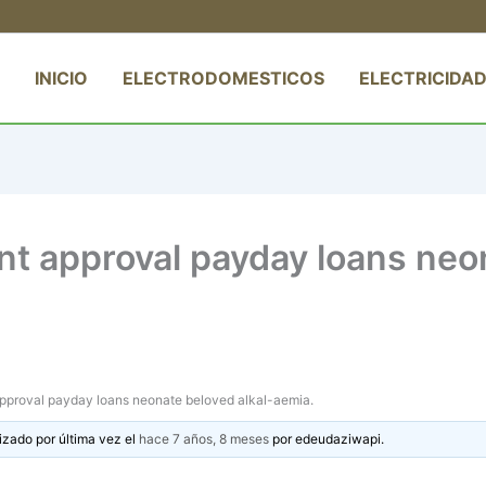
INICIO
ELECTRODOMESTICOS
ELECTRICIDAD
t approval payday loans neon
pproval payday loans neonate beloved alkal-aemia.
izado por última vez el
hace 7 años, 8 meses
por
edeudaziwapi
.