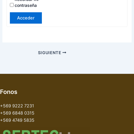
contraseña
Acceder
SIGUIENTE
Fonos
+569 9222 7231
+569 6848 0315
+569 4749 5835