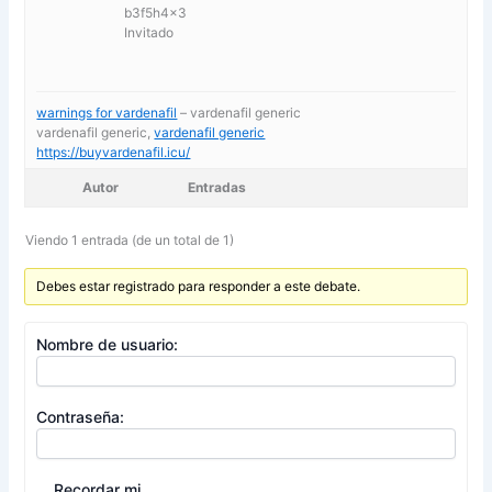
b3f5h4x3
Invitado
warnings for vardenafil
– vardenafil generic
vardenafil generic,
vardenafil generic
https://buyvardenafil.icu/
Autor
Entradas
Viendo 1 entrada (de un total de 1)
Debes estar registrado para responder a este debate.
Nombre de usuario:
Contraseña:
Recordar mi