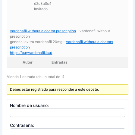
d2u3a8c4
Invitado
vardenafil without a doctor prescription
– vardenafil without
prescription
generic levitra vardenafil 20mg –
vardenafil without a doctors
prescription
https://buyvardenafil.icu/
Autor
Entradas
Viendo 1 entrada (de un total de 1)
Debes estar registrado para responder a este debate.
Nombre de usuario:
Contraseña: