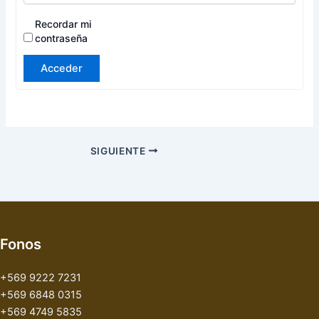
Recordar mi
contraseña
Acceder
SIGUIENTE
Fonos
+569 9222 7231
+569 6848 0315
+569 4749 5835