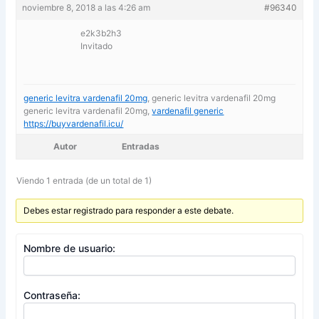
noviembre 8, 2018 a las 4:26 am
#96340
e2k3b2h3
Invitado
generic levitra vardenafil 20mg
, generic levitra vardenafil 20mg
generic levitra vardenafil 20mg,
vardenafil generic
https://buyvardenafil.icu/
Autor
Entradas
Viendo 1 entrada (de un total de 1)
Debes estar registrado para responder a este debate.
Nombre de usuario:
Contraseña: