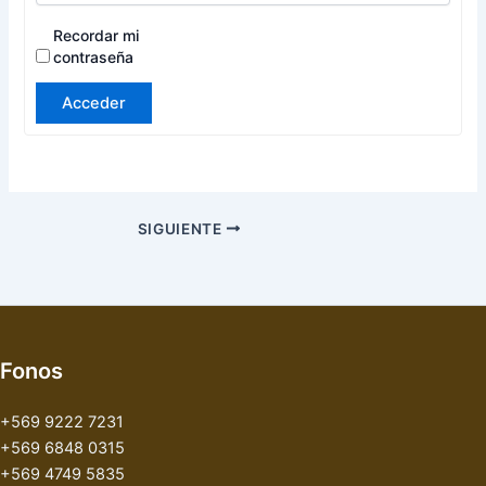
Recordar mi
contraseña
Acceder
SIGUIENTE
Fonos
+569 9222 7231
+569 6848 0315
+569 4749 5835