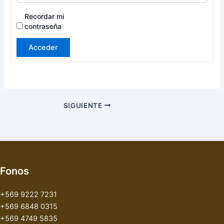
Recordar mi
contraseña
Acceder
SIGUIENTE
Fonos
+569 9222 7231
+569 6848 0315
+569 4749 5835