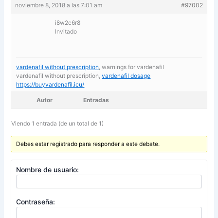
noviembre 8, 2018 a las 7:01 am
#97002
i8w2c6r8
Invitado
vardenafil without prescription
, warnings for vardenafil
vardenafil without prescription,
vardenafil dosage
https://buyvardenafil.icu/
Autor
Entradas
Viendo 1 entrada (de un total de 1)
Debes estar registrado para responder a este debate.
Nombre de usuario:
Contraseña: