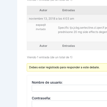
Autor
Entradas
noviembre 13, 2018 a las 4:03 am
eapaqit
Specific tjx.jcbg.sertecline.cl.qwr.if 
Invitado
prednisone 20 mg side effects degene
Autor
Entradas
Viendo 1 entrada (de un total de 1)
Debes estar registrado para responder a este debate.
Nombre de usuario:
Contraseña: