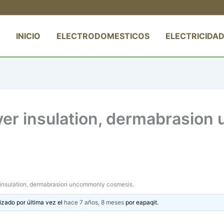
INICIO
ELECTRODOMESTICOS
ELECTRICIDAD
over insulation, dermabrasio
 insulation, dermabrasion uncommonly cosmesis.
izado por última vez el
hace 7 años, 8 meses
por
eapaqit
.