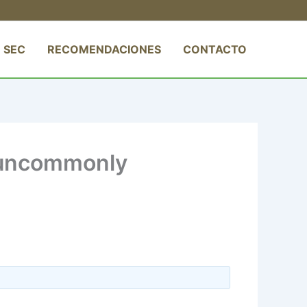
 SEC
RECOMENDACIONES
CONTACTO
n uncommonly